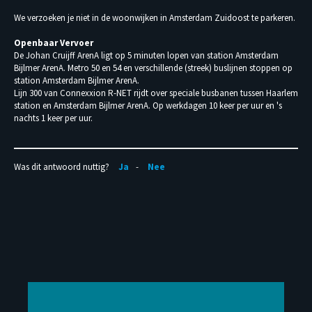
We verzoeken je niet in de woonwijken in Amsterdam Zuidoost te parkeren.
Openbaar Vervoer
De Johan Cruijff ArenA ligt op 5 minuten lopen van station Amsterdam
Bijlmer ArenA. Metro 50 en 54 en verschillende (streek) buslijnen stoppen op
station Amsterdam Bijlmer ArenA.
Lijn 300 van Connexxion R-NET rijdt over speciale busbanen tussen Haarlem
station en Amsterdam Bijlmer ArenA. Op werkdagen 10 keer per uur en 's
nachts 1 keer per uur.
Was dit antwoord nuttig?
Ja
Nee