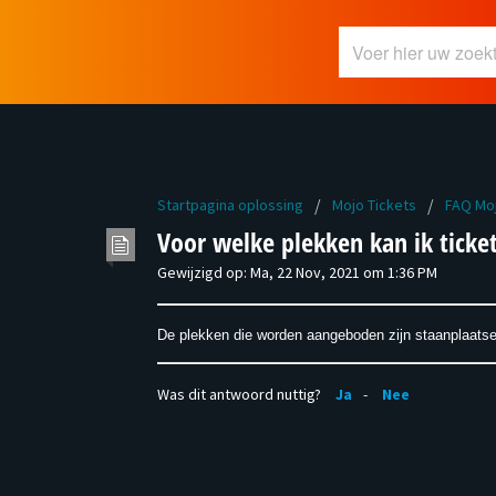
Startpagina oplossing
Mojo Tickets
FAQ Mo
Voor welke plekken kan ik ticke
Gewijzigd op: Ma, 22 Nov, 2021 om 1:36 PM
De plekken die worden aangeboden zijn staanplaatse
Was dit antwoord nuttig?
Ja
Nee