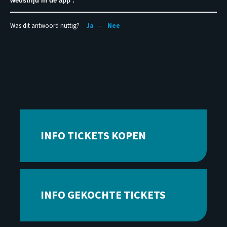
wedstrijd in de app .
Was dit antwoord nuttig?
Ja
Nee
INFO TICKETS KOPEN
INFO GEKOCHTE TICKETS