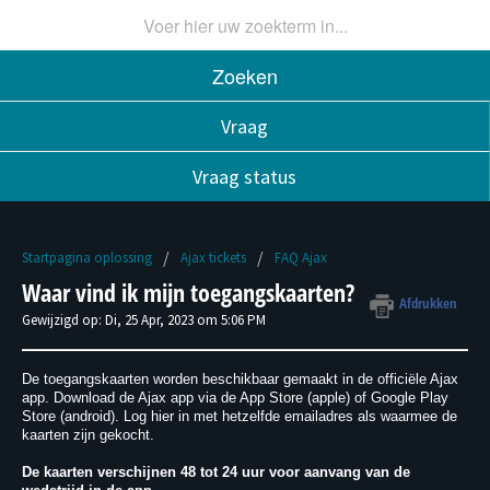
Zoeken
Vraag
Vraag status
Startpagina oplossing
Ajax tickets
FAQ Ajax
Waar vind ik mijn toegangskaarten?
Afdrukken
Gewijzigd op: Di, 25 Apr, 2023 om 5:06 PM
De toegangskaarten worden beschikbaar gemaakt in de officiële Ajax
app. Download de Ajax app via de App Store (apple) of Google Play
Store (android). Log hier in met hetzelfde emailadres als waarmee de
kaarten zijn gekocht.
De kaarten verschijnen 48 tot 24 uur voor aanvang van de